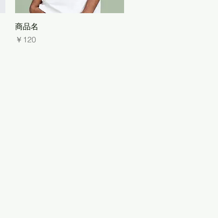
クイックビュー
商品名
価格
￥120