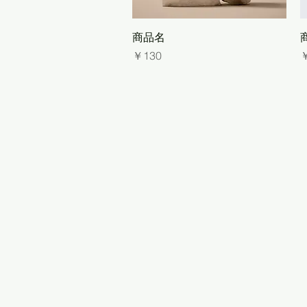
クイックビュー
商品名
価格
￥130