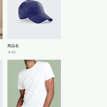
クイックビュー
商品名
価格
￥40