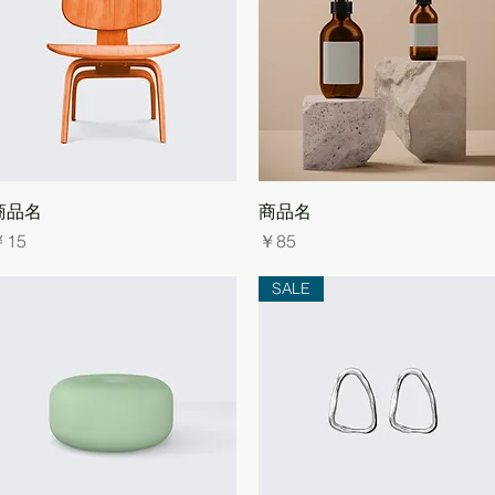
クイックビュー
クイックビュー
商品名
商品名
価格
価格
￥15
￥85
SALE