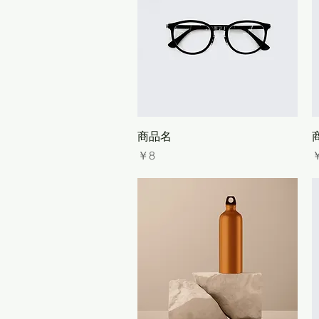
クイックビュー
商品名
価格
￥8